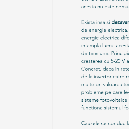
acesta nu este consu
Exista insa si 
dezavan
de energie electrica.
energie electrica dif
intampla lucrul acest
de tensiune. Principi
cresterea cu 5-20 V a
Concret, daca in rete
de la invertor catre r
multe ori valoarea te
probleme pe care le-
sisteme fotovoltaice 
functiona sistemul fo
Cauzele ce conduc la