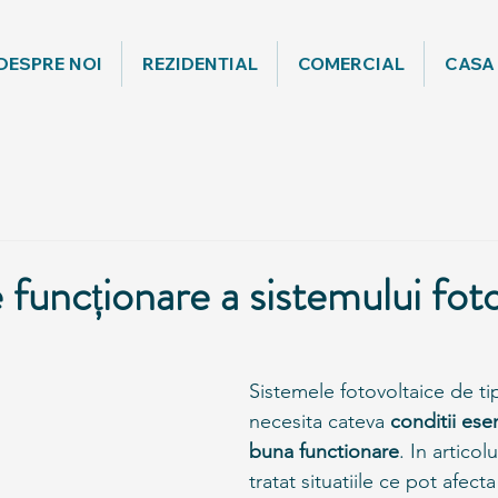
DESPRE NOI
REZIDENTIAL
COMERCIAL
CASA
 funcționare a sistemului fot
Sistemele fotovoltaice de ti
necesita cateva 
conditii ese
buna functionare
. In articol
tratat situatiile ce pot afecta