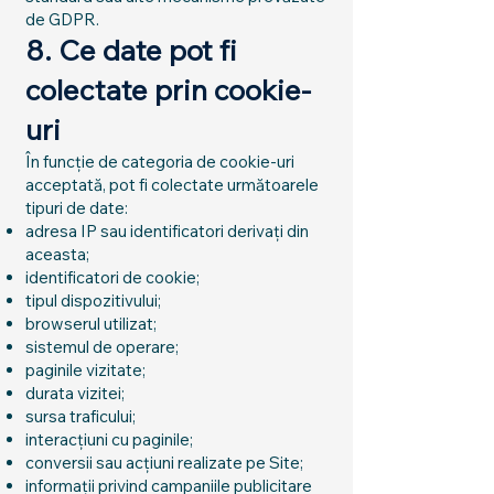
de GDPR.
8. Ce date pot fi
colectate prin cookie-
uri
În funcție de categoria de cookie-uri
acceptată, pot fi colectate următoarele
tipuri de date:
adresa IP sau identificatori derivați din
aceasta;
identificatori de cookie;
tipul dispozitivului;
browserul utilizat;
sistemul de operare;
paginile vizitate;
durata vizitei;
sursa traficului;
interacțiuni cu paginile;
conversii sau acțiuni realizate pe Site;
informații privind campaniile publicitare