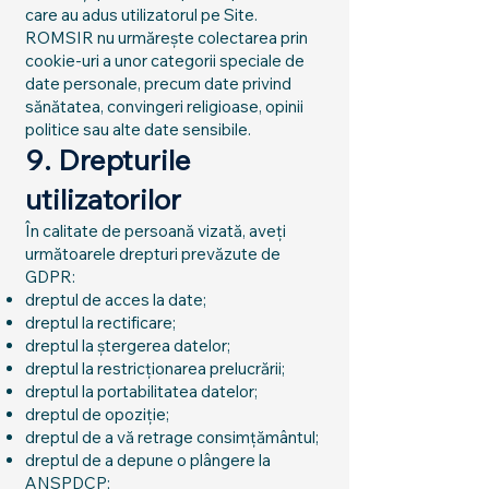
care au adus utilizatorul pe Site.
ROMSIR nu urmărește colectarea prin
cookie-uri a unor categorii speciale de
date personale, precum date privind
sănătatea, convingeri religioase, opinii
politice sau alte date sensibile.
9. Drepturile
utilizatorilor
În calitate de persoană vizată, aveți
următoarele drepturi prevăzute de
GDPR:
dreptul de acces la date;
dreptul la rectificare;
dreptul la ștergerea datelor;
dreptul la restricționarea prelucrării;
dreptul la portabilitatea datelor;
dreptul de opoziție;
dreptul de a vă retrage consimțământul;
dreptul de a depune o plângere la
ANSPDCP;