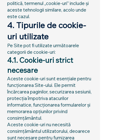
politică, termenul „cookie-uri” include și
aceste tehnologii similare, acolo unde
este cazul.
4. Tipurile de cookie-
uri utilizate
Pe Site pot fi utilizate următoarele
categorii de cookie-uri:
4.1. Cookie-uri strict
necesare
Aceste cookie-uri sunt esențiale pentru
funcționarea Site-ului. Ele permit
încărcarea paginilor, securizarea sesiunii,
protecția împotriva atacurilor
informatice, funcționarea formularelor și
memorarea opțiunilor privind
consimțământul.
Aceste cookie-uri nu necesită
consimțământul utilizatorului, deoarece
sunt necesare pentru furnizarea