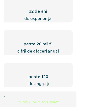
32 de ani
de experiență
peste 20 mil €
cifră de afaceri anual
peste 120
de angajați
CE SISTEM CONSTRUIM?