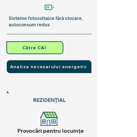
Sisteme fotovoltaice fără stocare,
autoconsum redus
Către C&I
Analiza necesarului energetic
REZIDENȚIAL
Provocări pentru locuințe