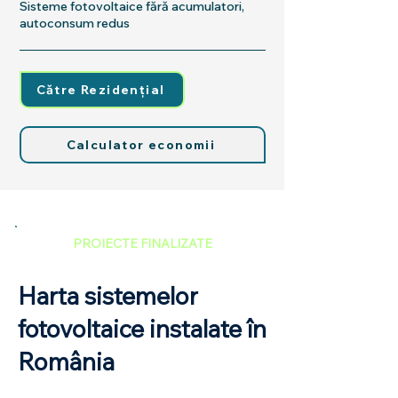
Sisteme fotovoltaice fără acumulatori,
autoconsum redus
Către Rezidențial
Calculator economii
PROIECTE FINALIZATE
Harta sistemelor
fotovoltaice instalate în
România