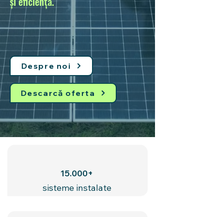
și eficiență.
Despre noi
Descarcă oferta
15.000+
sisteme instalate