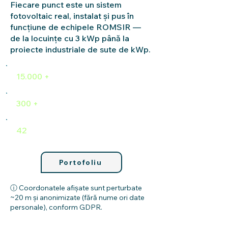
Fiecare punct este un sistem
fotovoltaic real, instalat și pus în
funcțiune de echipele ROMSIR —
de la locuințe cu 3 kWp până la
proiecte industriale de sute de kWp.
sisteme instalate
15.000 +
300 +
proiecte C&I
județe
42
Portofoliu
ⓘ Coordonatele afișate sunt perturbate
~20 m și anonimizate (fără nume ori date
personale), conform GDPR.