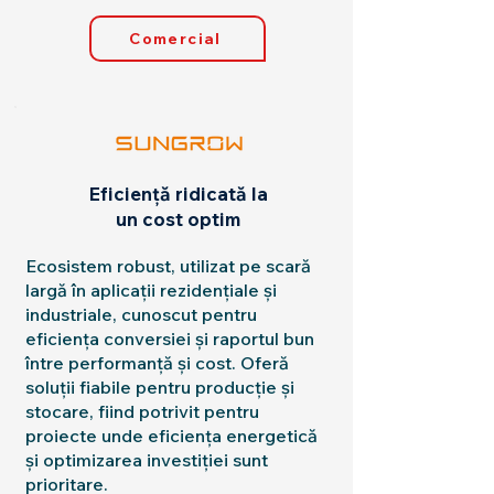
Comercial
Eficiență ridicată la
un
cost optim
Ecosistem robust, utilizat pe scară
largă în aplicații rezidențiale și
industriale, cunoscut pentru
eficiența conversiei și raportul bun
între performanță și cost. Oferă
soluții fiabile pentru producție și
stocare, fiind potrivit pentru
proiecte unde eficiența energetică
și optimizarea investiției sunt
prioritare.