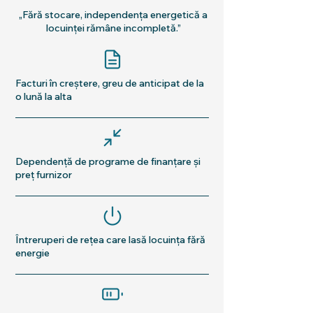
„Fără stocare, independența energetică a
locuinței rămâne incompletă.”
Facturi în creștere, greu de anticipat de la
o lună la alta
Dependență de programe de finanțare și
preț furnizor
Întreruperi de rețea care lasă locuința fără
energie