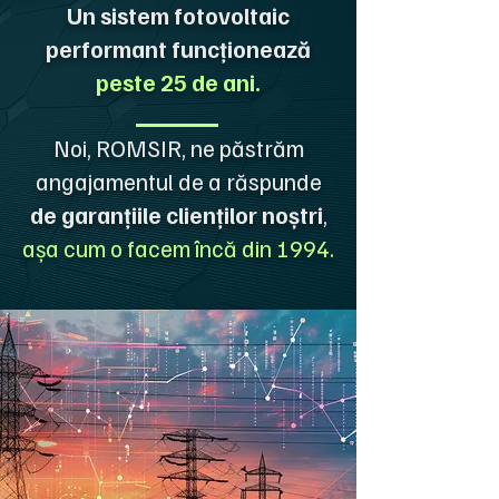
Un sistem fotovoltaic
performant funcționează
peste 25 de ani.
Noi, ROMSIR, ne păstrăm
angajamentul de a răspunde
de garanțiile clienților noștri
,
așa cum o facem încă din 1994.