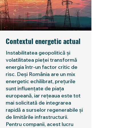
Contextul energetic actual
Instabilitatea geopolitică și
volatilitatea pieței transformă
energia într-un factor critic de
risc. Deși România are un mix
energetic echilibrat, prețurile
sunt influențate de piața
europeană, iar rețeaua este tot
mai solicitată de integrarea
rapidă a surselor regenerabile și
de limitările infrastructurii.
Pentru companii, acest lucru