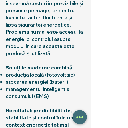
înseamnă costuri imprevizibile și
presiune pe marje, iar pentru
locuințe facturi fluctuante și
lipsa siguranței energetice.
Problema nu mai este accesul la
energie, ci controlul asupra
modului în care aceasta este
produsă și utilizată.
Soluțiile moderne combină:​
producția locală (fotovoltaic)
stocarea energiei (baterii)
managementul inteligent al
consumului (EMS)
Rezultatul: predictibilitate,
stabilitate și control într-un
context energetic tot mai