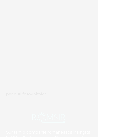
panouri fotovoltaice
Suntem o companie românească înființată