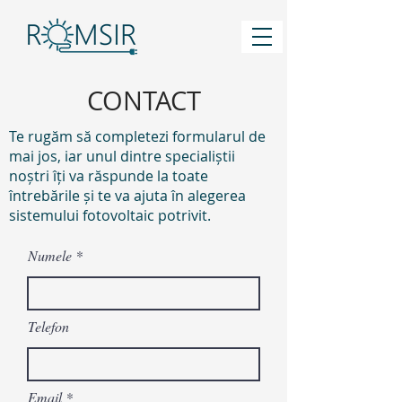
CONTACT
Te rugăm să completezi formularul de
mai jos, iar unul dintre specialiștii
noștri îți va răspunde la toate
întrebările și te va ajuta în alegerea
sistemului fotovoltaic potrivit.
Numele
Telefon
Email