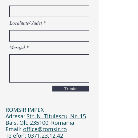
Localitate/ Judet
Mesajul
Trimite
ROMSIR IMPEX
Adresa:
Str. N. Titulescu, Nr. 15
Bals, Olt, 235100, Romania
Email:
office@romsir.ro
Telefon:
0371.23.12.42