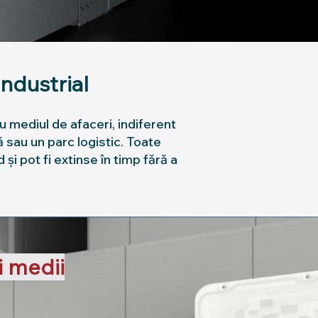
ndustrial
 mediul de afaceri, indiferent
 sau un parc logistic. Toate
i pot fi extinse în timp fără a
i medii