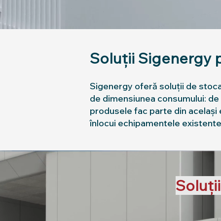
Soluții Sigenergy 
Sigenergy oferă soluții de stoc
de dimensiunea consumului: de la
produsele fac parte din același 
înlocui echipamentele existent
Soluți