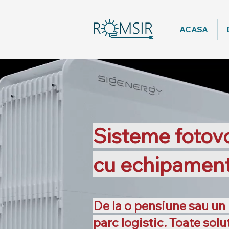
ACASA
Sisteme fotovo
cu echipame
De la o pensiune sau un 
parc logistic. Toate solu