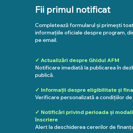
Fii primul notificat
Completează formularul și primești toa
informațiile oficiale despre program, di
pe email.
✓ Actualizări despre Ghidul AFM
Notificare imediată la publicarea în de
publică.
✓ Informații despre eligibilitate și fin
Verificare personalizată a condițiilor de
✓ Notificări privind perioada și modal
înscriere
Alert la deschiderea cererilor de finanț