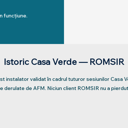
n funcțiune.
Istoric Casa Verde — ROMSIR
 instalator validat în cadrul tuturor sesiunilor Casa
e derulate de AFM. Niciun client ROMSIR nu a pierdut