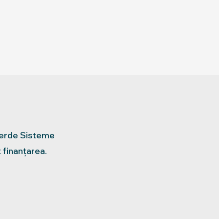
 Verde Sisteme
 finanțarea.