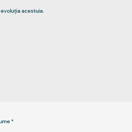
evoluția acestuia.
nume