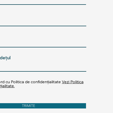
dețul
d cu Politica de confidențialitate
Vezi Politica
ialitate.
TRIMITE