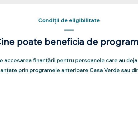
Condiții de eligibilitate
ine poate beneficia de progra
 accesarea finanțării pentru persoanele care au deja
inanțate prin programele anterioare Casa Verde sau din 