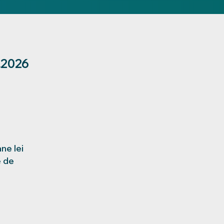
.2026
ne lei
e de