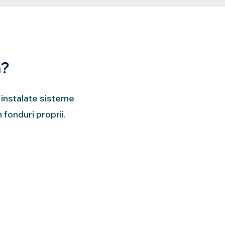
m?
 instalate sisteme
fonduri proprii.