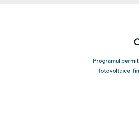
C
Programul permite
fotovoltaice, f