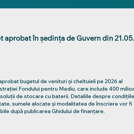
t aprobat în ședința de Guvern din 21.05
aprobat bugetul de venituri și cheltuieli pe 2026 al
trației Fondului pentru Mediu, care include 400 milioa
soluții de stocare cu baterii. Detaliile despre condițiil
litate, sumele alocate și modalitatea de înscriere vor fi
bile după publicarea Ghidului de finanțare.