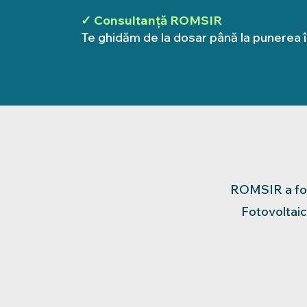
✓ Consultanță ROMSIR
Te ghidăm de la dosar până la punerea î
ROMSIR a fost
Fotovoltaic