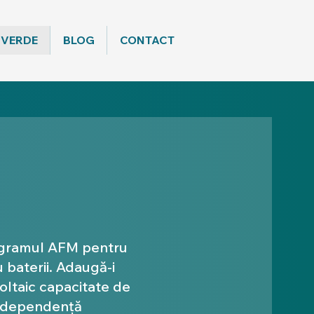
 VERDE
BLOG
CONTACT
ogramul AFM pentru
u baterii. Adaugă-i
oltaic capacitate de
independență