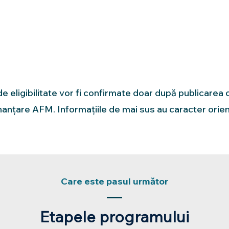
 de eligibilitate vor fi confirmate doar după publicarea o
nanțare AFM. Informațiile de mai sus au caracter orien
Care este pasul următor
Etapele programului