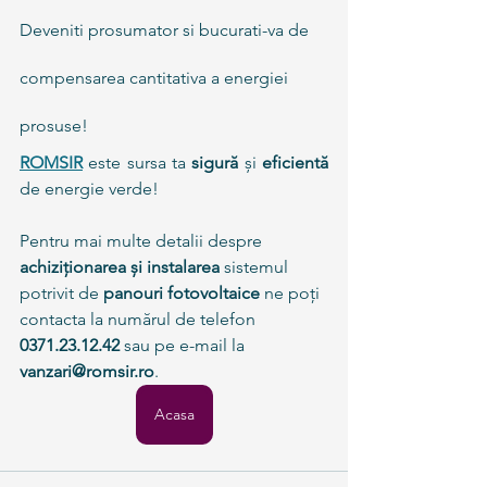
Deveniti prosumator si bucurati-va de 
compensarea cantitativa a energiei 
prosuse!
ROMSIR
este sursa ta 
sigură 
și 
eficientă 
de energie verde!
Pentru mai multe detalii despre 
achiziționarea și instalarea
 sistemul 
potrivit de 
panouri fotovoltaice
 ne poți 
contacta la numărul de telefon 
0371.23.12.42
 sau pe e-mail la 
vanzari@romsir.ro
. 
Acasa