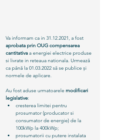
Va informam ca in 31.12.2021, a fost 
aprobata prin OUG compensarea 
cantitativa 
a energiei electrice produse 
si livrate in reteaua nationala. Urmează 
ca până la 01.03.2022 să se publice și 
normele de aplicare.
Au fost aduse urmatoarele
 modificari 
legislative
:
cresterea limitei pentru 
prosumator (producator si 
consumator de energie) de la 
100kWp la 400kWp; 
prosumatorii cu putere instalata 