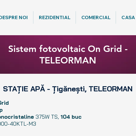
DESPRE NOI
REZIDENTIAL
COMERCIAL
CASA
Sistem fotovoltaic On Grid -
TELEORMAN
STAȚIE APĂ - Țigănești, TELEORMAN
Grid
p
nocristaline
375W TS,
104 buc
00-40KTL-M3