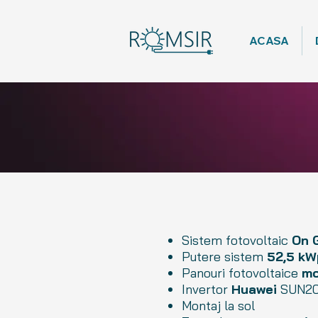
ACASA
Sistem fotovoltaic
On 
Putere sistem
52,5
kW
Panouri fotovoltaice
mo
Invertor
Huawei
SUN20
Montaj la sol