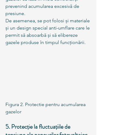
prevenind acumularea excesivă de 
presiune.
De asemenea, se pot folosi și materiale 
și un design special anti-umflare care le 
permit să absoarbă și să elibereze 
gazele produse în timpul funcționării.
Figura 2. Protectie pentru acumularea 
gazelor
5. Protecție la fluctuațiile de 
tensiune ale panourilor fotovoltaice