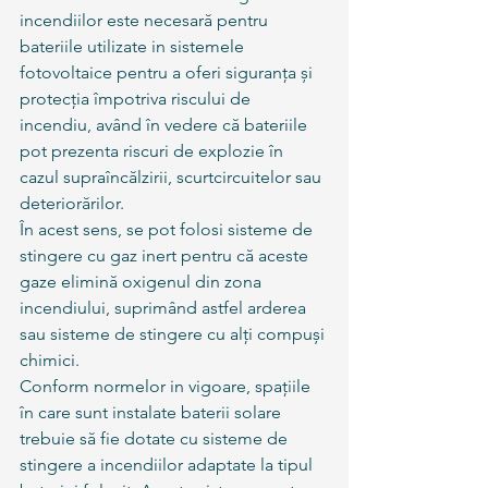
incendiilor este necesară pentru 
bateriile utilizate in sistemele 
fotovoltaice pentru a oferi siguranța și 
protecția împotriva riscului de 
incendiu, având în vedere că bateriile 
pot prezenta riscuri de explozie în 
cazul supraîncălzirii, scurtcircuitelor sau 
deteriorărilor.
În acest sens, se pot folosi sisteme de 
stingere cu gaz inert pentru că aceste 
gaze elimină oxigenul din zona 
incendiului, suprimând astfel arderea 
sau sisteme de stingere cu alți compuși 
chimici.
Conform normelor in vigoare, spațiile 
în care sunt instalate baterii solare 
trebuie să fie dotate cu sisteme de 
stingere a incendiilor adaptate la tipul 