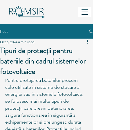
Post
Oct 6, 2024
4 min read
Tipuri de protecții pentru
bateriile din cadrul sistemelor
fotovoltaice
Pentru protejarea bateriilor precum 
cele utilizate în sisteme de stocare a 
energiei sau în sistemele fotovoltaice, 
se folosesc mai multe tipuri de 
protecții care previn deteriorarea, 
asigura funcționarea în siguranță a 
echipamentelor și prelungesc durata 
de viață a bateriilor. Protecțiile includ 