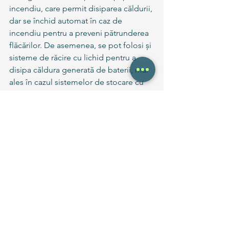
incendiu, care permit disiparea căldurii, 
dar se închid automat în caz de 
incendiu pentru a preveni pătrunderea 
flăcărilor. De asemenea, se pot folosi și 
sisteme de răcire cu lichid pentru a 
disipa căldura generată de baterii, mai 
ales în cazul sistemelor de stocare cu 
capacitate mare.
Figura 3. Racire activă cu aer