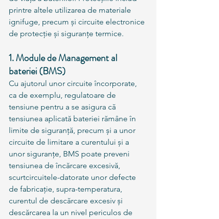
printre altele utilizarea de materiale 
ignifuge, precum și circuite electronice 
de protecție și siguranțe termice.
1. Module de Management al 
bateriei (BMS)
Cu ajutorul unor circuite încorporate, 
ca de exemplu, regulatoare de 
tensiune pentru a se asigura că 
tensiunea aplicată bateriei rămâne în 
limite de siguranță, precum și a unor 
circuite de limitare a curentului și a 
unor siguranțe, BMS poate preveni 
tensiunea de încărcare excesivă, 
scurtcircuitele-datorate unor defecte 
de fabricație, supra-temperatura, 
curentul de descărcare excesiv și 
descărcarea la un nivel periculos de 