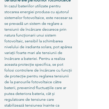
In cazul bateriilor utilizate pentru 
stocarea energiei produsa cu ajutorul 
sistemelor fotovoltaice, este necesar sa 
se prevadă un sistem de reglare a 
tensiunii de încărcare deoarece prin 
natura funcționarii unui sistem 
fotovoltaic, sensibil la schimbarea 
nivelului de iradianta solara, pot apărea 
variații foarte mari ale tensiunii de 
încărcare a bateriei. Pentru a realiza 
aceasta protecție specifica, se pot 
folosi controlere de încărcare cu funcții 
de protecție pentru reglarea tensiunii 
de la panourile fotovoltaice către 
baterii, prevenind fluctuațiile care ar 
putea deteriora bateria, cât și 
regulatoare de tensiune care 
stabilizează tensiunea înainte ca 