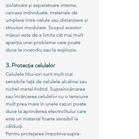
izolatoare și separatoare interne, 
carcase individuale, materiale de 
umplere între celule sau distanțiere și 
structuri modulare. Scopul acestor 
măsuri este de a limita cât mai mult 
apariția unei probleme care poate 
duce la incendiu sau la explozie.
3. Protecția celulelor
Celulele litiu-ion sunt mult mai 
sensibile față de celulele alcaline sau 
nichel-metal-hidrid. Supraîncărcarea 
sau încărcarea celulelor cu o tensiune 
mult prea mare în unele cazuri poate 
duce la aprinderea electrolitului care 
este un material foarte sensibil la 
căldură.
Pentru protejarea împotriva supra-