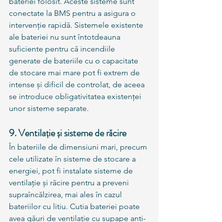
bateriei folosit. Aceste sisteme sunt 
conectate la BMS pentru a asigura o 
intervenție rapidă. Sistemele existente 
ale bateriei nu sunt întotdeauna 
suficiente pentru că incendiile 
generate de bateriile cu o capacitate 
de stocare mai mare pot fi extrem de 
intense și dificil de controlat, de aceea 
se introduce obligativitatea existenței 
unor sisteme separate.
9. Ventilație și sisteme de răcire
În bateriile de dimensiuni mari, precum 
cele utilizate în sisteme de stocare a 
energiei, pot fi instalate sisteme de 
ventilație și răcire pentru a preveni 
supraîncălzirea, mai ales în cazul
bateriilor cu litiu. Cutia bateriei poate 
avea găuri de ventilație cu supape anti-