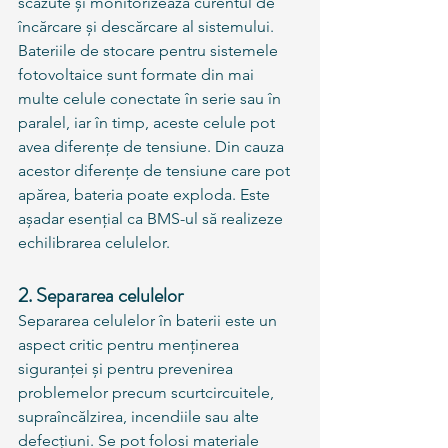
scăzute și monitorizează curentul de 
încărcare și descărcare al sistemului.
Bateriile de stocare pentru sistemele 
fotovoltaice sunt formate din mai 
multe celule conectate în serie sau în 
paralel, iar în timp, aceste celule pot 
avea diferențe de tensiune. Din cauza 
acestor diferențe de tensiune care pot 
apărea, bateria poate exploda. Este 
așadar esențial ca BMS-ul să realizeze 
echilibrarea celulelor.
2. Separarea celulelor
Separarea celulelor în baterii este un 
aspect critic pentru menținerea 
siguranței și pentru prevenirea 
problemelor precum scurtcircuitele, 
supraîncălzirea, incendiile sau alte 
defecțiuni. Se pot folosi materiale 