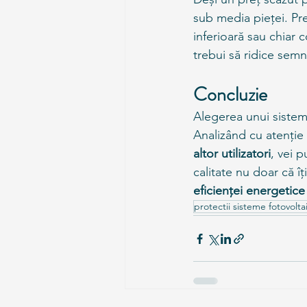
sub media pieței. Pre
inferioară sau chiar 
trebui să ridice semn
Concluzie
Alegerea unui sistem 
Analizând cu atenție 
altor utilizatori
, vei p
calitate nu doar că îț
eficienței energetic
protectii sisteme fotovolta