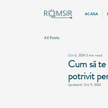
ACASA
All Posts
Oct 6, 2024
3 min read
Cum să te 
potrivit pe
Updated:
Oct 9, 2024