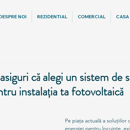
DESPRE NOI
REZIDENTIAL
COMERCIAL
CASA
asiguri că alegi un sistem de 
ntru instalația ta fotovoltaică
Pe piața actuală a soluțiilor 
energiei pentru locuințe, ex