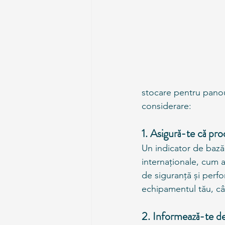
stocare pentru panour
considerare:
1. Asigură-te că prod
Un indicator de bază a
internaționale, cum 
de siguranță și perfo
echipamentul tău, cât
2. Informează-te d