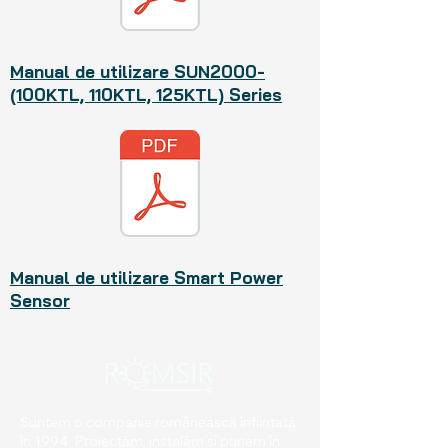
Manual de utilizare SUN2000-
(100KTL, 110KTL, 125KTL) Series
Manual de utilizare Smart Power
Sensor
Suntem o companie românească înființată
în 1994. Proiectăm, instalăm și punem în