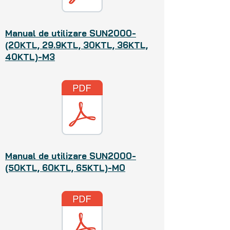
Manual de utilizare SUN2000-
(20KTL, 29.9KTL, 30KTL, 36KTL,
40KTL)-M3
Manual de utilizare SUN2000-
(50KTL, 60KTL, 65KTL)-M0